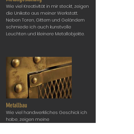
Wie viel Kreativität in mir steckt, zeigen
die Unikate aus meiner Werkstatt.
Neben Toren, Gittern und Geländern
schmiede ich auch kunstvolle
Leuchten und kleinere Metallobjekte.
Metallbau
Wie viel handwerkliches Geschick ich
habe, zeigen meine
Metallbauarbeiten. Dazu gehört
sowohl die Anfertigung von