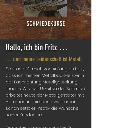
SCHMIEDEKURSE
Hallo, ich bin Fritz …
… und meine Leidenschaft ist Metall
So stand für mich von Anfang an fest,
dass ich meinen Metallbau-Meister in
der Fachrichtung Metallgestaltung
mache. Wie seit Urzeiten der Schmied
arbeitet heute der Metallgestalter mit
Hammer und Amboss, wie immer
schon setzt er kreativ die Wünsche
seiner Kunden um.
Doch das ist noch nicht alles. Zu