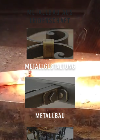
METALLBAU AUS
LEIDENSCHAFT
METALLGESTALTUNG
METALLBAU